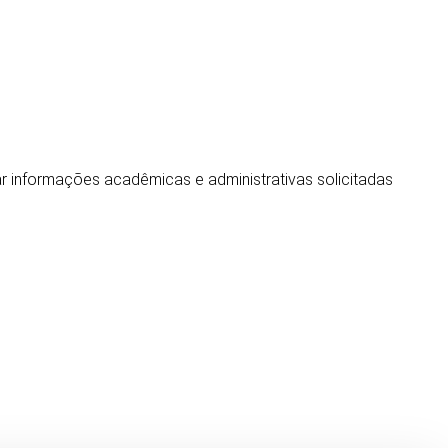
r informações acadêmicas e administrativas solicitadas