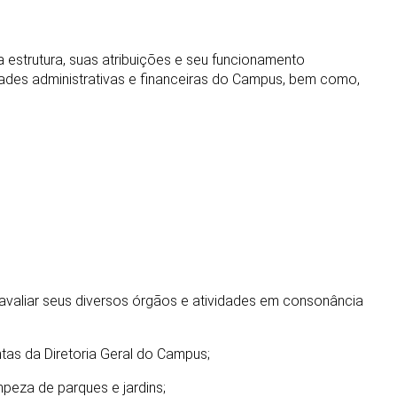
a estrutura, suas atribuições e seu funcionamento
dades administrativas e financeiras do Campus, bem como,
 e avaliar seus diversos órgãos e atividades em consonância
tas da Diretoria Geral do Campus;
peza de parques e jardins;