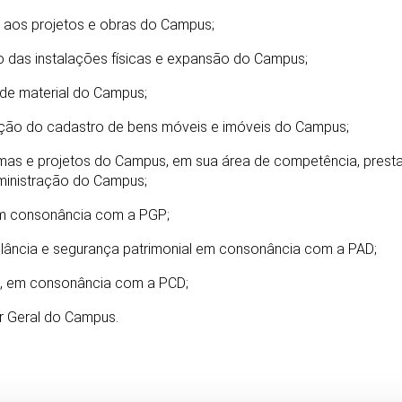
s aos projetos e obras do Campus;
 das instalações físicas e expansão do Campus;
o de material do Campus;
zação do cadastro de bens móveis e imóveis do Campus;
mas e projetos do Campus, em sua área de competência, presta
inistração do Campus;
 em consonância com a PGP;
vigilância e segurança patrimonial em consonância com a PAD;
os, em consonância com a PCD;
or Geral do Campus.