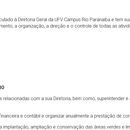
inculado à Diretoria Geral da UFV Campus Rio Paranaíba e tem su
ento, a organização, a direção e o controle de todas as ativi
RO
idades relacionadas com a sua Diretoria, bem como, superintender
financeira e contábil e organizar anualmente a prestação de con
 a implantação, ampliação e conservação das áreas verdes e lim