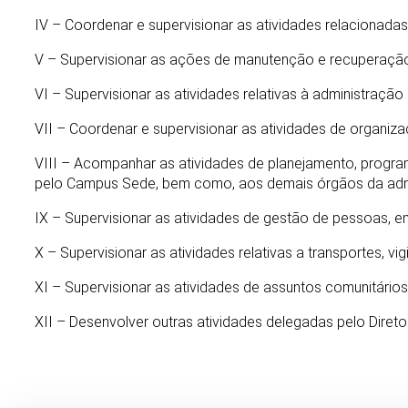
IV – Coordenar e supervisionar as atividades relacionada
V – Supervisionar as ações de manutenção e recuperação
VI – Supervisionar as atividades relativas à administraçã
VII – Coordenar e supervisionar as atividades de organi
VIII – Acompanhar as atividades de planejamento, progra
pelo Campus Sede, bem como, aos demais órgãos da adm
IX – Supervisionar as atividades de gestão de pessoas,
X – Supervisionar as atividades relativas a transportes, 
XI – Supervisionar as atividades de assuntos comunitári
XII – Desenvolver outras atividades delegadas pelo Diret