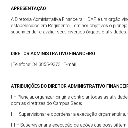
APRESENTAÇÃO
A Diretoria Administrativa Financeira – DAF, é um órgão v
estabelecidos em Regimento. Tem por objetivos o planejam
superintender e avaliar seus diversos órgãos e atividades.
DIRETOR ADMINISTRATIVO FINANCEIRO
| Telefone: 34 3855-9373 | E-mail:
ATRIBUIÇÕES DO DIRETOR ADMINISTRATIVO FINANCEI
I – Planejar, organizar, dirigir e controlar todas as ativ
com as diretrizes do Campus Sede;
II – Supervisionar e coordenar a execução orçamentária, 
III – Supervisionar a execução de ações que possibilitem