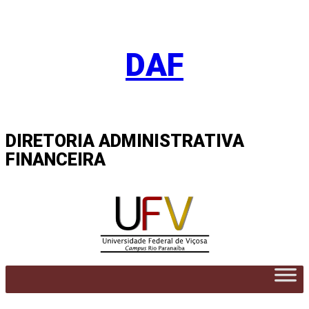
Pular
para
DAF
o
conteúdo
DIRETORIA ADMINISTRATIVA
FINANCEIRA