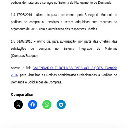
pedidos de materiais e serviços no Sistema de Planejamento de Demanda;
1.4
17/06/2016 –
último dia para recebimento, pelo Serviço de Material, de
pedidos de compra ou serviços a serem adquiridos com recursos do
orçamento de 2016, com a autorização das respectivas Chefias.
1.
5
01
/0
7
/2016 –
último dia para
autorização, por parte das Chefias, das
solicitações de compras no Sistema Integrado de Materiais
(Compras/Estoque).
Acesse o link
CALENDÁRIO E ROTINAS PARA AQUISIÇÕES Exercício
2016
, para visualizar as Rotinas Administrativas relacionadas a Pedidos de
Demanda e Solicitações de Compras.
Compartilhar